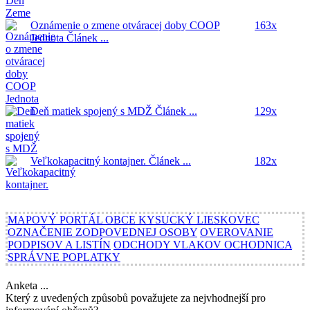
Oznámenie o zmene otváracej doby COOP
163x
Jednota
Článek ...
Deň matiek spojený s MDŽ
Článek ...
129x
Veľkokapacitný kontajner.
Článek ...
182x
MAPOVÝ PORTÁL OBCE KYSUCKÝ LIESKOVEC
OZNAČENIE ZODPOVEDNEJ OSOBY
OVEROVANIE
PODPISOV A LISTÍN
ODCHODY VLAKOV OCHODNICA
SPRÁVNE POPLATKY
Anketa ...
Který z uvedených způsobů považujete za nejvhodnejší pro