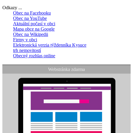
Odkazy ...
Obec na Facebooku
Obec na YouTube
Aktuální počasí v obci
Mapa obce na Google
Obec na Wikipedii
Firmy v obci
Elektronická verzia týždenníka Kysuce
trh nemovitostí
Obecný rozhlas online
Webstránka zdarma