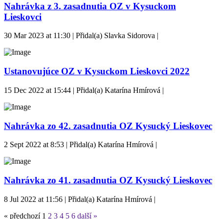
Nahrávka z 3. zasadnutia OZ v Kysuckom
Lieskovci
30 Mar 2023 at 11:30 | Přidal(a) Slavka Sidorova |
Ustanovujúce OZ v Kysuckom Lieskovci 2022
15 Dec 2022 at 15:44 | Přidal(a) Katarína Hmírová |
Nahrávka zo 42. zasadnutia OZ Kysucký Lieskovec
2 Sept 2022 at 8:53 | Přidal(a) Katarína Hmírová |
Nahrávka zo 41. zasadnutia OZ Kysucký Lieskovec
8 Jul 2022 at 11:56 | Přidal(a) Katarína Hmírová |
« předchozí
1
2
3
4
5
6
další »