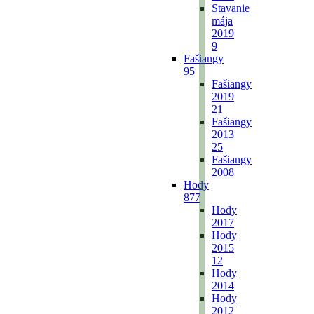
Stavanie
mája
2019
9
Fašiangy
95
Fašiangy
2019
21
Fašiangy
2013
25
Fašiangy
2008
Hody
877
Hody
2017
Hody
2015
12
Hody
2014
Hody
2012