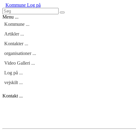
Kommune
Log på
Menu ...
Kommune ...
Artikler ...
Kontakter ...
organisationer ...
Video Galleri ...
Log på ...
vejskilt ...
Kontakt ...