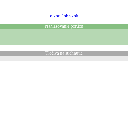
otvoriť obrázok
Nahlasovanie porúch
Tlačivá na stiahnutie