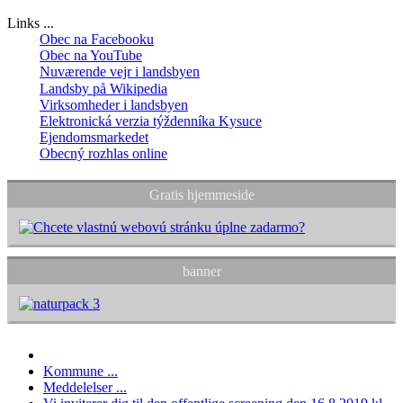
Links ...
Obec na Facebooku
Obec na YouTube
Nuværende vejr i landsbyen
Landsby på Wikipedia
Virksomheder i landsbyen
Elektronická verzia týždenníka Kysuce
Ejendomsmarkedet
Obecný rozhlas online
Gratis hjemmeside
banner
Kommune ...
Meddelelser ...