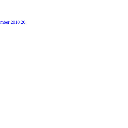
cember 2010
20