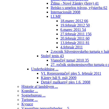
Žilina - Nové Zámky (ženy)
41
Ihrisko s umelou trávou, výstavba
62
Internacionáli 2008
LLMF
18.marec 2012
66
19.február 2012
50
6.marec 2011
54
27.február 2011
156
20.február 2011
60
13.február 2011
81
4.február 2011
2.rocnik Silvestrovskeho turnaja v h
Stolný tenis
43
Vianočný turnaj 2010
35
27. ročník stolnotenisového turnaja 
Underholdning ...
VI. Reprezentačný ples 5. február 2011
Kántry bál 9. máj 2009
Detský maškarný ples 1.6. 2008
Historie af landsbyen ...
Krønike ...
Sognebureau ...
Turisme ...
Kysuce
Væsentlige personligheder ...
5