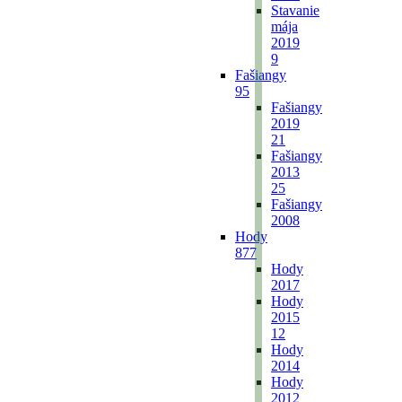
Stavanie
mája
2019
9
Fašiangy
95
Fašiangy
2019
21
Fašiangy
2013
25
Fašiangy
2008
Hody
877
Hody
2017
Hody
2015
12
Hody
2014
Hody
2012