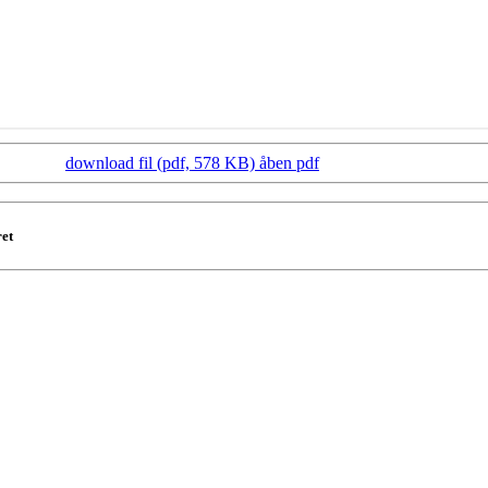
download fil (pdf, 578 KB)
åben pdf
ret