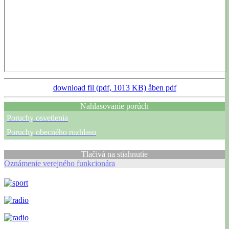
download fil (pdf, 1013 KB)
åben pdf
Nahlasovanie porúch
Poruchy osvetlenia
Poruchy obecného rozhlasu
Tlačivá na stiahnutie
Oznámenie verejného funkcionára