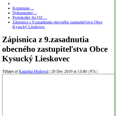
Kommune ...
Dokumenter ...
Protokoller fra OZ ...
Zápisnica z 9.zasadnutia obecného zastupiteľstva Obce
Kysucký Lieskovec
Zápisnica z 9.zasadnutia
obecného zastupiteľstva Obce
Kysucký Lieskovec
Tilføjet af
Katarína Hmírová
|
20 Dec 2019 at 13:40
|
97x
|