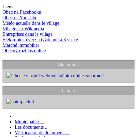
Liens ...
Obec na Facebooku
Obec na YouTube
Météo actuelle dans le village
Village sur Wikipedia
Entreprises dans le village
Elektronická verzia týždenníka Kysuce
Marché immobilier
Obecný rozhlas online
Site gratuit
banner
Municipalité ...
Les documents ...
Vérification de documents ...