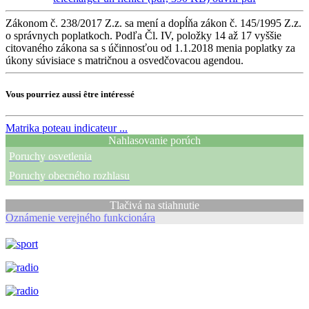
Zákonom č. 238/2017 Z.z. sa mení a dopĺňa zákon č. 145/1995 Z.z.
o správnych poplatkoch. Podľa Čl. IV, položky 14 až 17 vyššie
citovaného zákona sa s účinnosťou od 1.1.2018 menia poplatky za
úkony súvisiace s matričnou a osvedčovacou agendou.
Vous pourriez aussi être intéressé
Matrika
poteau indicateur ...
Nahlasovanie porúch
Poruchy osvetlenia
Poruchy obecného rozhlasu
Tlačivá na stiahnutie
Oznámenie verejného funkcionára