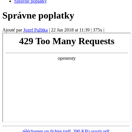
Správne poplatky
Správne poplatky
Ajouté par
Jozef Pažitka
|
22 Jan 2018 at 11:39
|
375x
|
télécharger un fichier (pdf, 390 KB)
ouvrir pdf