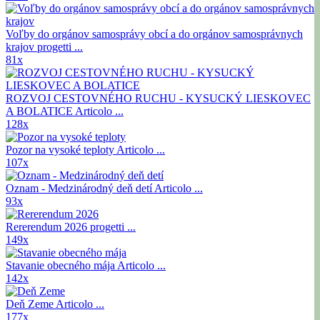
Voľby do orgánov samosprávy obcí a do orgánov samosprávnych
krajov
progetti ...
81x
ROZVOJ CESTOVNÉHO RUCHU - KYSUCKÝ LIESKOVEC
A BOLATICE
Articolo ...
128x
Pozor na vysoké teploty
Articolo ...
107x
Oznam - Medzinárodný deň detí
Articolo ...
93x
Rererendum 2026
progetti ...
149x
Stavanie obecného mája
Articolo ...
142x
Deň Zeme
Articolo ...
177x