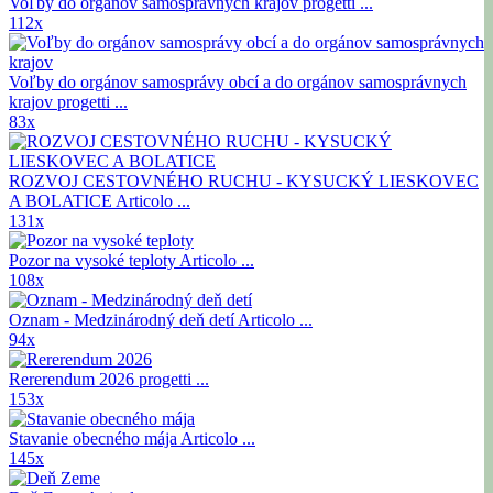
Voľby do orgánov samosprávnych krajov
progetti ...
112x
Voľby do orgánov samosprávy obcí a do orgánov samosprávnych
krajov
progetti ...
83x
ROZVOJ CESTOVNÉHO RUCHU - KYSUCKÝ LIESKOVEC
A BOLATICE
Articolo ...
131x
Pozor na vysoké teploty
Articolo ...
108x
Oznam - Medzinárodný deň detí
Articolo ...
94x
Rererendum 2026
progetti ...
153x
Stavanie obecného mája
Articolo ...
145x