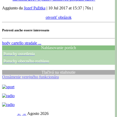
Aggiunto da
Jozef Pažitka
|
10 Jul 2017 at 15:37
|
76x
|
otvoriť obrázok
Potresti anche essere interessato
hody
cartello stradale ...
Nahlasovanie porúch
Poruchy osvetlenia
Poruchy obecného rozhlasu
Tlačivá na stiahnutie
Oznámenie verejného funkcionára
←
→
Agosto 2026