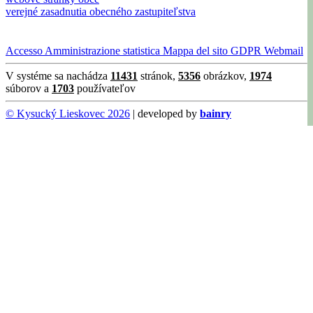
verejné zasadnutia obecného zastupiteľstva
Accesso
Amministrazione
statistica
Mappa del sito
GDPR
Webmail
V systéme sa nachádza
11431
stránok,
5356
obrázkov,
1974
súborov a
1703
používateľov
© Kysucký Lieskovec 2026
| developed by
bainry