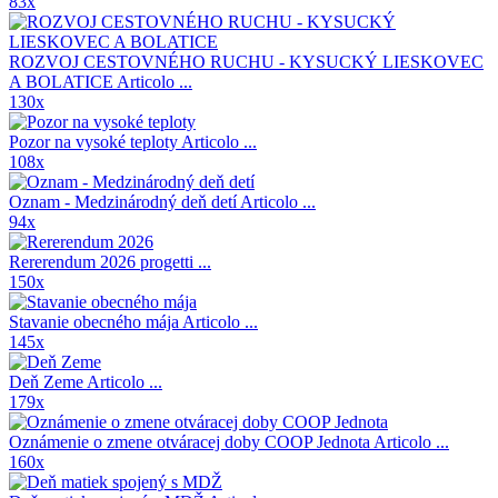
83x
ROZVOJ CESTOVNÉHO RUCHU - KYSUCKÝ LIESKOVEC
A BOLATICE
Articolo ...
130x
Pozor na vysoké teploty
Articolo ...
108x
Oznam - Medzinárodný deň detí
Articolo ...
94x
Rererendum 2026
progetti ...
150x
Stavanie obecného mája
Articolo ...
145x
Deň Zeme
Articolo ...
179x
Oznámenie o zmene otváracej doby COOP Jednota
Articolo ...
160x