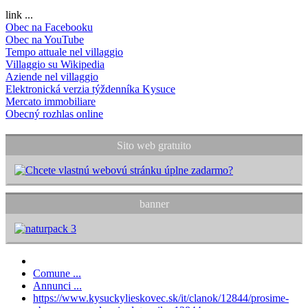
link ...
Obec na Facebooku
Obec na YouTube
Tempo attuale nel villaggio
Villaggio su Wikipedia
Aziende nel villaggio
Elektronická verzia týždenníka Kysuce
Mercato immobiliare
Obecný rozhlas online
Sito web gratuito
banner
Comune ...
Annunci ...
https://www.kysuckylieskovec.sk/it/clanok/12844/prosime-