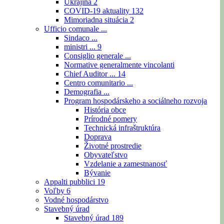
Ukrajina
2
COVID-19 aktuality
132
Mimoriadna situácia
2
Ufficio comunale ...
Sindaco ...
ministri ...
9
Consiglio generale ...
Normative generalmente vincolanti
Chief Auditor ...
14
Centro comunitario ...
Demografia ...
Program hospodárskeho a sociálneho rozvoja
História obce
Prírodné pomery
Technická infraštruktúra
Doprava
Životné prostredie
Obyvateľstvo
Vzdelanie a zamestnanosť
Bývanie
Appalti pubblici
19
Voľby
6
Vodné hospodárstvo
Stavebný úrad
Stavebný úrad
189