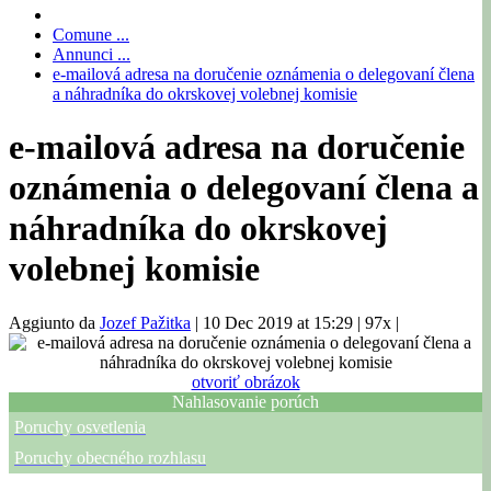
Comune ...
Annunci ...
e-mailová adresa na doručenie oznámenia o delegovaní člena
a náhradníka do okrskovej volebnej komisie
e-mailová adresa na doručenie
oznámenia o delegovaní člena a
náhradníka do okrskovej
volebnej komisie
Aggiunto da
Jozef Pažitka
|
10 Dec 2019 at 15:29
|
97x
|
otvoriť obrázok
Nahlasovanie porúch
Poruchy osvetlenia
Poruchy obecného rozhlasu