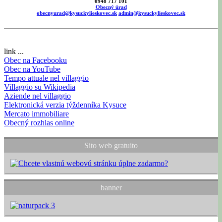
0948 717 101
Obecný úrad
obecnyurad@kysuckylieskovec.sk
admin@kysuckylieskovec.sk
link ...
Obec na Facebooku
Obec na YouTube
Tempo attuale nel villaggio
Villaggio su Wikipedia
Aziende nel villaggio
Elektronická verzia týždenníka Kysuce
Mercato immobiliare
Obecný rozhlas online
Sito web gratuito
banner