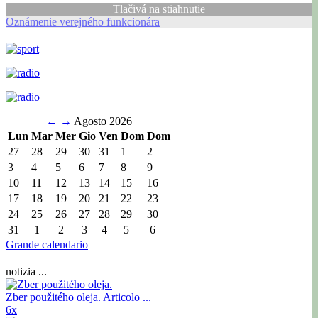
Tlačivá na stiahnutie
Oznámenie verejného funkcionára
←
→
Agosto 2026
Lun
Mar
Mer
Gio
Ven
Dom
Dom
27
28
29
30
31
1
2
3
4
5
6
7
8
9
10
11
12
13
14
15
16
17
18
19
20
21
22
23
24
25
26
27
28
29
30
31
1
2
3
4
5
6
Grande calendario
|
notizia ...
Zber použitého oleja.
Articolo ...
6x