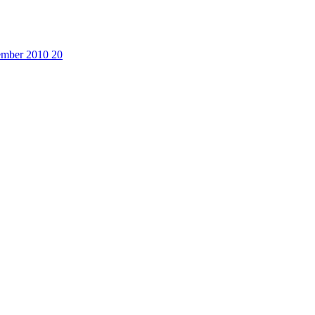
cember 2010
20