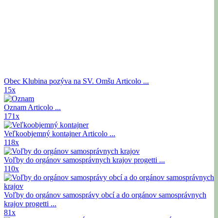
Obec Klubina pozýva na SV. Omšu
Articolo ...
15x
Oznam
Articolo ...
171x
Veľkoobjemný kontajner
Articolo ...
118x
Voľby do orgánov samosprávnych krajov
progetti ...
110x
Voľby do orgánov samosprávy obcí a do orgánov samosprávnych
krajov
progetti ...
81x