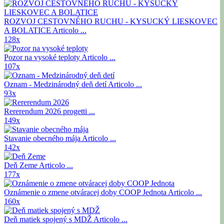
ROZVOJ CESTOVNÉHO RUCHU - KYSUCKÝ LIESKOVEC
A BOLATICE
Articolo ...
128x
Pozor na vysoké teploty
Articolo ...
107x
Oznam - Medzinárodný deň detí
Articolo ...
93x
Rererendum 2026
progetti ...
149x
Stavanie obecného mája
Articolo ...
142x
Deň Zeme
Articolo ...
177x
Oznámenie o zmene otváracej doby COOP Jednota
Articolo ...
160x
Deň matiek spojený s MDŽ
Articolo ...