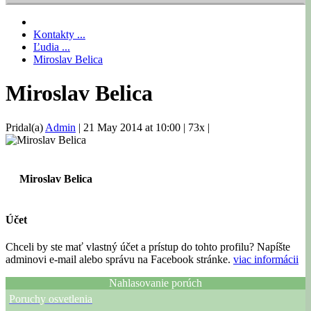
Kontakty ...
Ľudia ...
Miroslav Belica
Miroslav Belica
Pridal(a)
Admin
|
21 May 2014 at 10:00
|
73x
|
Miroslav Belica
Účet
Chceli by ste mať vlastný účet a prístup do tohto profilu? Napíšte
adminovi e-mail alebo správu na Facebook stránke.
viac informácii
Nahlasovanie porúch
Poruchy osvetlenia