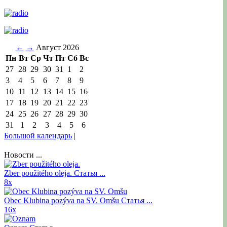
←
→
Август 2026
Пн
Вт
Ср
Чт
Пт
Сб
Вс
27
28
29
30
31
1
2
3
4
5
6
7
8
9
10
11
12
13
14
15
16
17
18
19
20
21
22
23
24
25
26
27
28
29
30
31
1
2
3
4
5
6
Большой календарь
|
Новости ...
Zber použitého oleja.
Статья ...
8x
Obec Klubina pozýva na SV. Omšu
Статья ...
16x