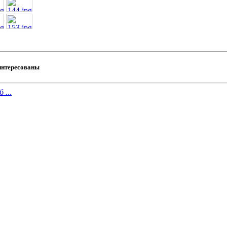
интересованы
 ...