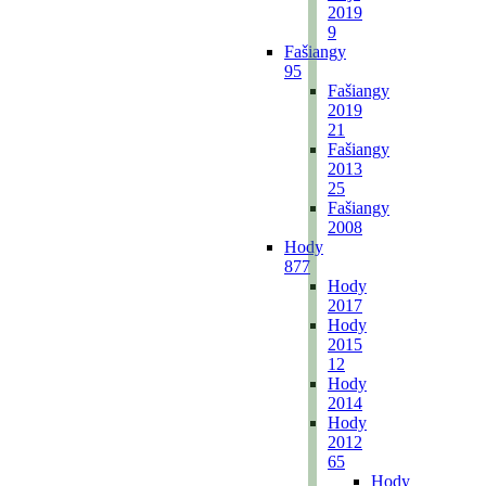
2019
9
Fašiangy
95
Fašiangy
2019
21
Fašiangy
2013
25
Fašiangy
2008
Hody
877
Hody
2017
Hody
2015
12
Hody
2014
Hody
2012
65
Hody