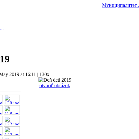
Муниципалитет
..
019
May 2019 at 16:11
|
130x
|
otvoriť obrázok