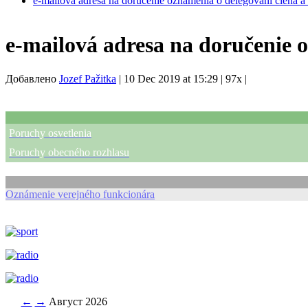
e-mailová adresa na doručenie oznámenia o delegovaní člena a
e-mailová adresa na doručenie 
Добавлено
Jozef Pažitka
|
10 Dec 2019 at 15:29
|
97x
|
Poruchy osvetlenia
Poruchy obecného rozhlasu
Oznámenie verejného funkcionára
←
→
Август 2026