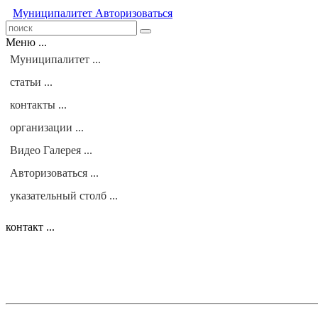
Муниципалитет
Авторизоваться
Меню ...
Муниципалитет ...
статьи ...
контакты ...
организации ...
Видео Галерея ...
Авторизоваться ...
указательный столб ...
контакт ...