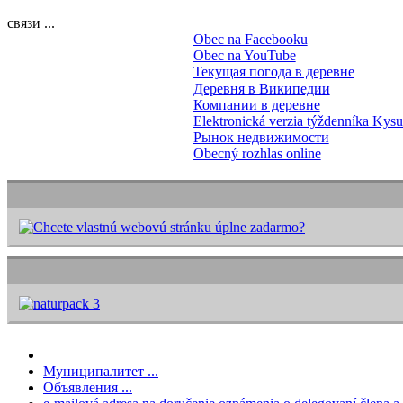
связи ...
Obec na Facebooku
Obec na YouTube
Текущая погода в деревне
Деревня в Википедии
Компании в деревне
Elektronická verzia týždenníka Kys
Рынок недвижимости
Obecný rozhlas online
Муниципалитет ...
Объявления ...