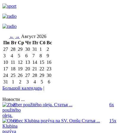
←
→
Август 2026
Пн
Вт
Ср
Чт
Пт
Сб
Вс
27
28
29
30
31
1
2
3
4
5
6
7
8
9
10
11
12
13
14
15
16
17
18
19
20
21
22
23
24
25
26
27
28
29
30
31
1
2
3
4
5
6
Большой календарь
|
Новости ...
Zber použitého oleja.
Статья ...
6x
Obec Klubina pozýva na SV. Omšu
Статья ...
15x