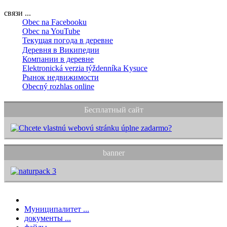
связи ...
Obec na Facebooku
Obec na YouTube
Текущая погода в деревне
Деревня в Википедии
Компании в деревне
Elektronická verzia týždenníka Kysuce
Рынок недвижимости
Obecný rozhlas online
Бесплатный сайт
banner
Муниципалитет ...
документы ...