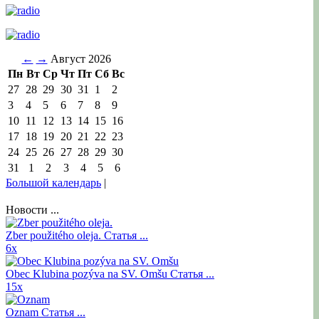
←
→
Август 2026
Пн
Вт
Ср
Чт
Пт
Сб
Вс
27
28
29
30
31
1
2
3
4
5
6
7
8
9
10
11
12
13
14
15
16
17
18
19
20
21
22
23
24
25
26
27
28
29
30
31
1
2
3
4
5
6
Большой календарь
|
Новости ...
Zber použitého oleja.
Статья ...
6x
Obec Klubina pozýva na SV. Omšu
Статья ...
15x
Oznam
Статья ...