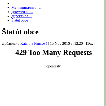
Муниципалитет ...
документы ...
директива ...
Štatút obce
Štatút obce
Добавлено
Katarína Hmírová
|
15 Nov 2016 at 12:20
|
156x
|