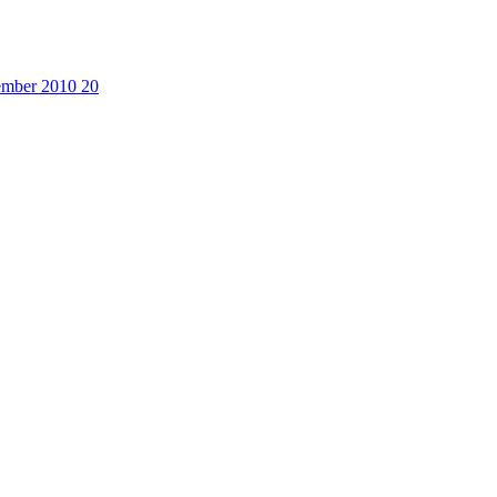
cember 2010
20