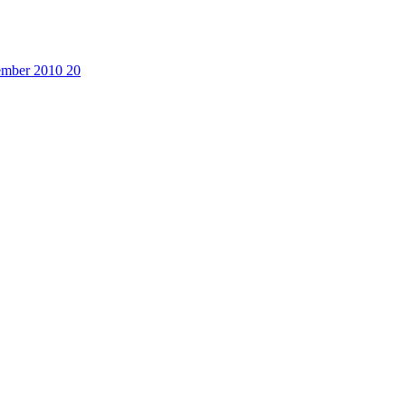
cember 2010
20