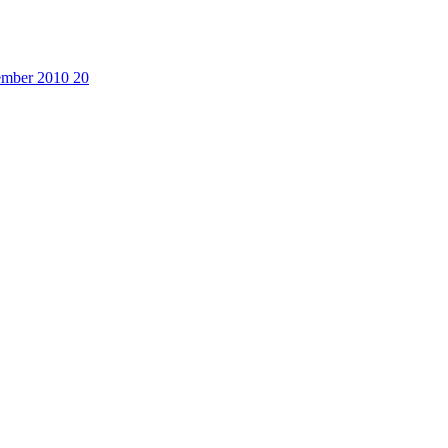
cember 2010
20