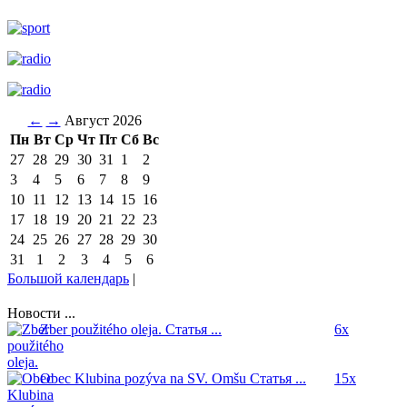
←
→
Август 2026
Пн
Вт
Ср
Чт
Пт
Сб
Вс
27
28
29
30
31
1
2
3
4
5
6
7
8
9
10
11
12
13
14
15
16
17
18
19
20
21
22
23
24
25
26
27
28
29
30
31
1
2
3
4
5
6
Большой календарь
|
Новости ...
Zber použitého oleja.
Статья ...
6x
Obec Klubina pozýva na SV. Omšu
Статья ...
15x