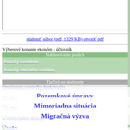
stiahnuť súbor (pdf, 1329 KB)
otvoriť pdf
Výberové konanie ekonóm - účtovník
Nahlasovanie porúch
Poruchy osvetlenia
Poruchy obecného rozhlasu
Tlačivá na stiahnutie
Oznámenie verejného funkcionára
Pozemkové úpravy
Mimoriadna situácia
Migračná výzva