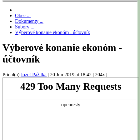
Obec ...
Dokumenty ...
Súbory ...
Výberové konanie ekonóm - účtovník
Výberové konanie ekonóm -
účtovník
Pridal(a)
Jozef Pažitka
|
20 Jun 2019 at 18:42
|
204x
|