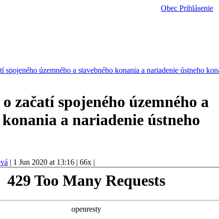
Obec
Prihlásenie
í spojeného územného a stavebného konania a nariadenie ústneho kon
o začatí spojeného územného a
 konania a nariadenie ústneho
ová
|
1 Jun 2020 at 13:16
|
66x
|