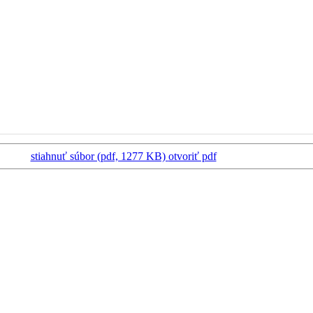
stiahnuť súbor (pdf, 1277 KB)
otvoriť pdf