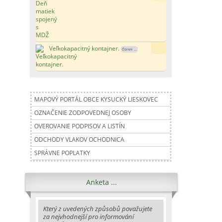
Veľkokapacitný kontajner.
179x
Článek ...
MAPOVÝ PORTÁL OBCE KYSUCKÝ LIESKOVEC
OZNAČENIE ZODPOVEDNEJ OSOBY
OVEROVANIE PODPISOV A LISTÍN
ODCHODY VLAKOV OCHODNICA
SPRÁVNE POPLATKY
Anketa ...
Který z uvedených způsobů považujete
za nejvhodnejší pro informování