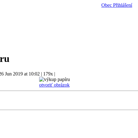
Obec
Přihlášení
ru
26 Jun 2019 at 10:02
|
179x
|
otvoriť obrázok