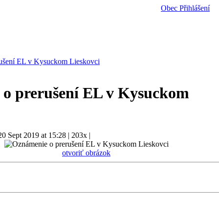
Obec
Přihlášení
ušení EL v Kysuckom Lieskovci
o prerušení EL v Kysuckom
20 Sept 2019 at 15:28
|
203x
|
otvoriť obrázok