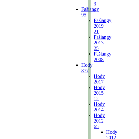
9
Fašiangy
95
Fašiangy
2019
21
Fašiangy
2013
25
Fašiangy
2008
Hody
877
Hody
2017
Hody
2015
12
Hody
2014
Hody
2012
65
Hody
2012