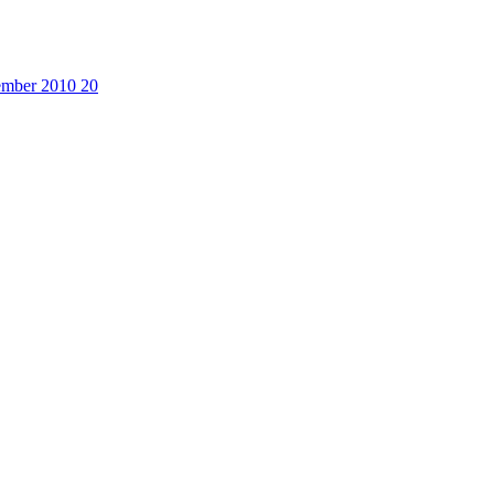
cember 2010
20