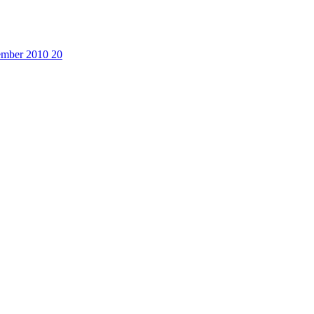
cember 2010
20