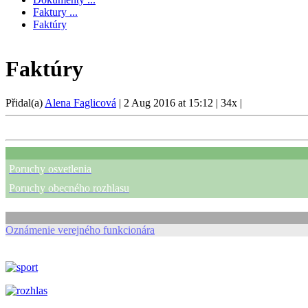
Faktury ...
Faktúry
Faktúry
Přidal(a)
Alena Faglicová
|
2 Aug 2016 at 15:12
|
34x
|
Poruchy osvetlenia
Poruchy obecného rozhlasu
Oznámenie verejného funkcionára