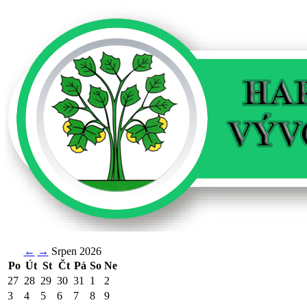
←
→
Srpen 2026
Po
Út
St
Čt
Pá
So
Ne
27
28
29
30
31
1
2
3
4
5
6
7
8
9