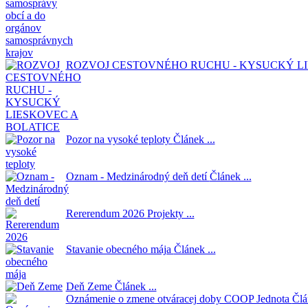
ROZVOJ CESTOVNÉHO RUCHU - KYSUCKÝ LI
Pozor na vysoké teploty
Článek ...
Oznam - Medzinárodný deň detí
Článek ...
Rererendum 2026
Projekty ...
Stavanie obecného mája
Článek ...
Deň Zeme
Článek ...
Oznámenie o zmene otváracej doby COOP Jednota
Člá