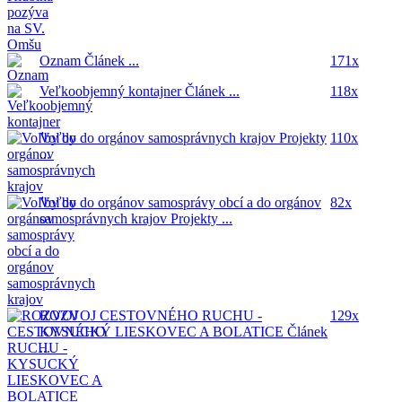
Oznam
Článek ...
171x
Veľkoobjemný kontajner
Článek ...
118x
Voľby do orgánov samosprávnych krajov
Projekty
110x
...
Voľby do orgánov samosprávy obcí a do orgánov
82x
samosprávnych krajov
Projekty ...
ROZVOJ CESTOVNÉHO RUCHU -
129x
KYSUCKÝ LIESKOVEC A BOLATICE
Článek
...