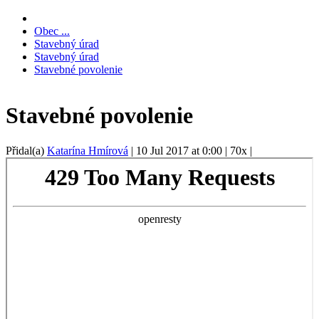
Obec ...
Stavebný úrad
Stavebný úrad
Stavebné povolenie
Stavebné povolenie
Přidal(a)
Katarína Hmírová
|
10 Jul 2017 at 0:00
|
70x
|