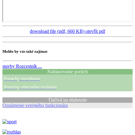
download file (pdf, 660 KB)
otevřít pdf
Mohlo by vás také zajímat
stavby
Rozcestník ...
Nahlasovanie porúch
Poruchy osvetlenia
Poruchy obecného rozhlasu
Tlačivá na stiahnutie
Oznámenie verejného funkcionára