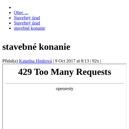
Obec ...
Stavebný úrad
Stavebný úrad
stavebné konanie
stavebné konanie
Přidal(a)
Katarína Hmírová
|
9 Oct 2017 at 8:13
|
92x
|