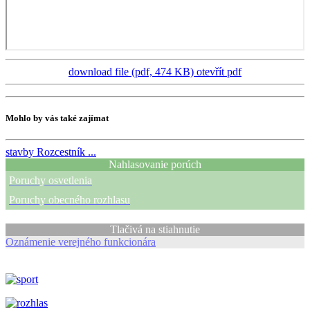
download file (pdf, 474 KB)
otevřít pdf
Mohlo by vás také zajímat
stavby
Rozcestník ...
Nahlasovanie porúch
Poruchy osvetlenia
Poruchy obecného rozhlasu
Tlačivá na stiahnutie
Oznámenie verejného funkcionára