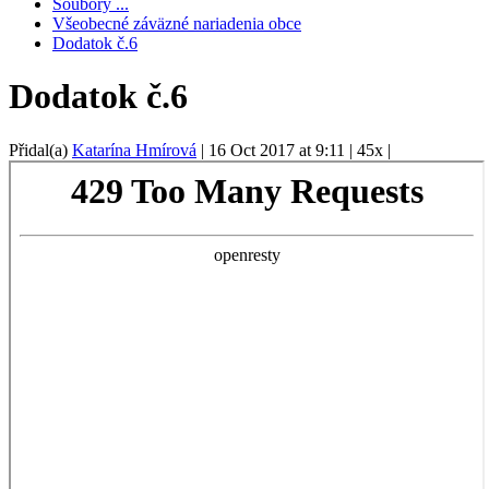
Soubory ...
Všeobecné záväzné nariadenia obce
Dodatok č.6
Dodatok č.6
Přidal(a)
Katarína Hmírová
|
16 Oct 2017 at 9:11
|
45x
|