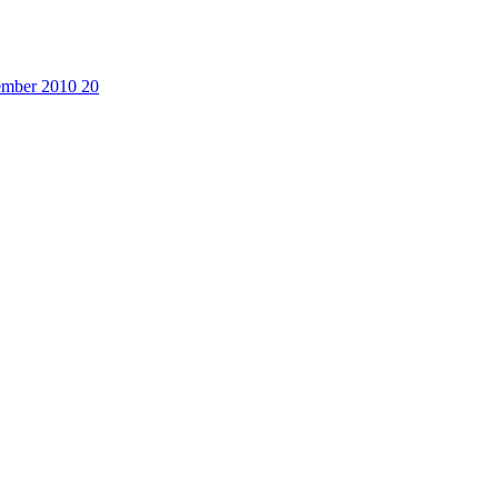
cember 2010
20