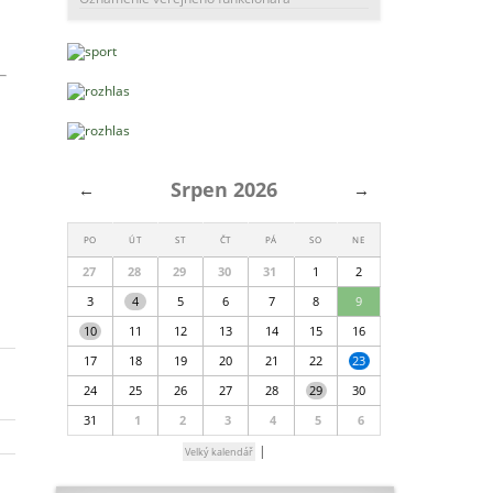
Srpen 2026
←
→
PO
ÚT
ST
ČT
PÁ
SO
NE
27
28
29
30
31
1
2
3
4
5
6
7
8
9
10
11
12
13
14
15
16
17
18
19
20
21
22
23
24
25
26
27
28
29
30
31
1
2
3
4
5
6
|
Velký kalendář