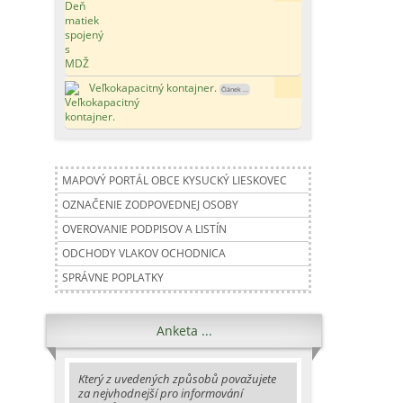
Veľkokapacitný kontajner.
188x
Článek ...
MAPOVÝ PORTÁL OBCE KYSUCKÝ LIESKOVEC
OZNAČENIE ZODPOVEDNEJ OSOBY
OVEROVANIE PODPISOV A LISTÍN
ODCHODY VLAKOV OCHODNICA
SPRÁVNE POPLATKY
Anketa ...
Který z uvedených způsobů považujete
za nejvhodnejší pro informování