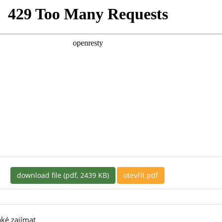
download file (pdf, 2439 KB)
otevřít pdf
ké zajímat