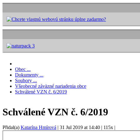
Obec ...
Dokumenty ...
Soubory ...
Všeobecné záväzné nariadenia obce
Schválené VZN č. 6/2019
Schválené VZN č. 6/2019
Přidal(a)
Katarína Hmírová
|
31 Jul 2019 at 14:40
|
115x
|