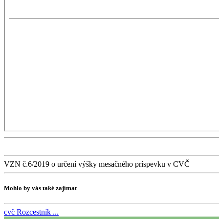
VZN č.6/2019 o určení výšky mesačného príspevku v CVČ
Mohlo by vás také zajímat
cvč
Rozcestník ...