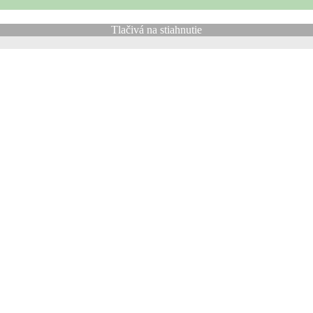
Tlačivá na stiahnutie