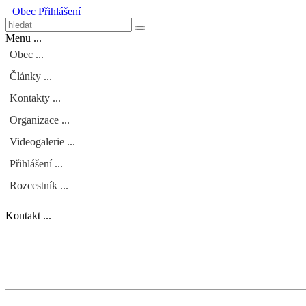
Obec
Přihlášení
Menu ...
Obec ...
Články ...
Kontakty ...
Organizace ...
Videogalerie ...
Přihlášení ...
Rozcestník ...
Kontakt ...