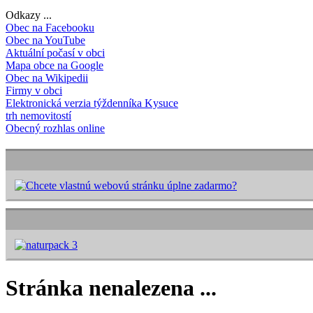
Odkazy ...
Obec na Facebooku
Obec na YouTube
Aktuální počasí v obci
Mapa obce na Google
Obec na Wikipedii
Firmy v obci
Elektronická verzia týždenníka Kysuce
trh nemovitostí
Obecný rozhlas online
Stránka nenalezena ...