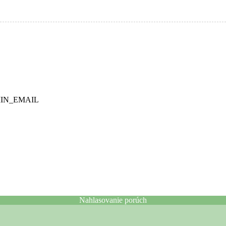
ADMIN_EMAIL
Nahlasovanie porúch