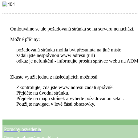
Omlouváme se ale požadovaná stránka se na serveru nenachází.
Možné příčiny:
požadovaná stránka mohla být přesunuta na jiné místo
zadali jste nesprávnou www adresu (url)
odkaz je nefunkční - informujte prosím správce webu na 
Zkuste využít jednu z následujících možností:
Zkontrolujte, zda jste www adresu zadali správně.
Přejděte na úvodní stránku.
Přejděte na mapu stránek a vyberte požadovanou sekci.
Použijte navigaci v levé části obrazovky.
Poruchy osvetlenia
Poruchy obecného rozhlasu