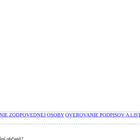
NIE ZODPOVEDNEJ OSOBY
OVEROVANIE PODPISOV A LIS
ání občanů?