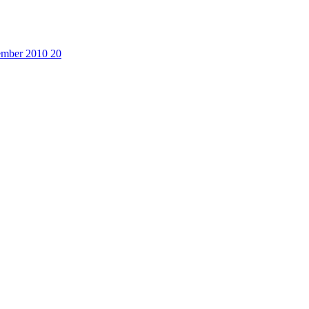
cember 2010
20