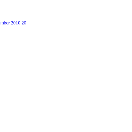
cember 2010
20