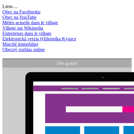
Liens ...
Obec na Facebooku
Obec na YouTube
Météo actuelle dans le village
Village sur Wikipedia
Entreprises dans le village
Elektronická verzia týždenníka Kysuce
Marché immobilier
Obecný rozhlas online
Site gratuit