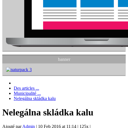
banner
Des articles ...
Municipalité ...
Nelegálna skládka kalu
Nelegálna skládka kalu
Ajouté par
Admin
|
10 Feb 2016 at 11:14
|
125x
|