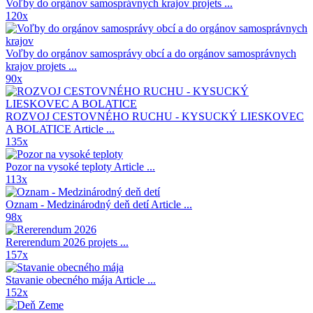
Voľby do orgánov samosprávnych krajov
projets ...
120x
Voľby do orgánov samosprávy obcí a do orgánov samosprávnych
krajov
projets ...
90x
ROZVOJ CESTOVNÉHO RUCHU - KYSUCKÝ LIESKOVEC
A BOLATICE
Article ...
135x
Pozor na vysoké teploty
Article ...
113x
Oznam - Medzinárodný deň detí
Article ...
98x
Rererendum 2026
projets ...
157x
Stavanie obecného mája
Article ...
152x