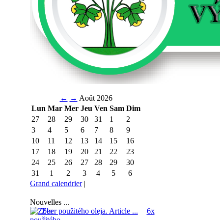
←
→
Août 2026
Lun
Mar
Mer
Jeu
Ven
Sam
Dim
27
28
29
30
31
1
2
3
4
5
6
7
8
9
10
11
12
13
14
15
16
17
18
19
20
21
22
23
24
25
26
27
28
29
30
31
1
2
3
4
5
6
Grand calendrier
|
Nouvelles ...
Zber použitého oleja.
Article ...
6x