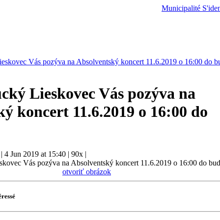
Municipalité
S'iden
eskovec Vás pozýva na Absolventský koncert 11.6.2019 o 16:00 do 
cký Lieskovec Vás pozýva na
ý koncert 11.6.2019 o 16:00 do
|
4 Jun 2019 at 15:40
|
90x
|
otvoriť obrázok
éressé