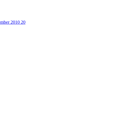
cember 2010
20