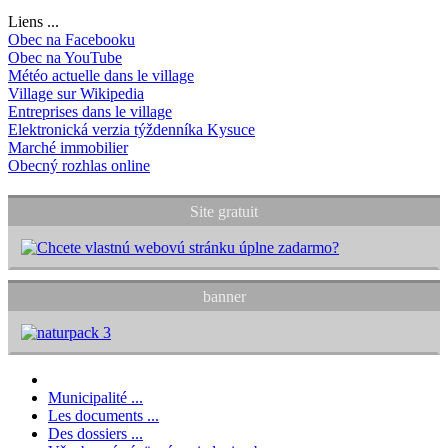
Liens ...
Obec na Facebooku
Obec na YouTube
Météo actuelle dans le village
Village sur Wikipedia
Entreprises dans le village
Elektronická verzia týždenníka Kysuce
Marché immobilier
Obecný rozhlas online
Site gratuit
banner
Municipalité ...
Les documents ...
Des dossiers ...