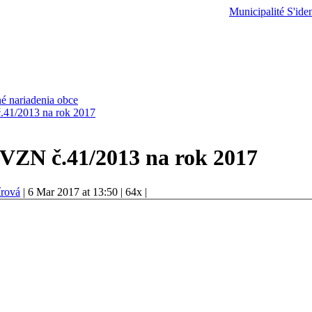
Municipalité
S'iden
é nariadenia obce
č.41/2013 na rok 2017
1 VZN č.41/2013 na rok 2017
írová
|
6 Mar 2017 at 13:50
|
64x
|