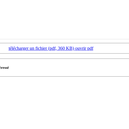
télécharger un fichier (pdf, 360 KB)
ouvrir pdf
éressé