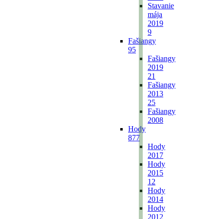
Stavanie
mája
2019
9
Fašiangy
95
Fašiangy
2019
21
Fašiangy
2013
25
Fašiangy
2008
Hody
877
Hody
2017
Hody
2015
12
Hody
2014
Hody
2012