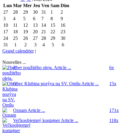
Lun
Mar
Mer
Jeu
Ven
Sam
Dim
27
28
29
30
31
1
2
3
4
5
6
7
8
9
10
11
12
13
14
15
16
17
18
19
20
21
22
23
24
25
26
27
28
29
30
31
1
2
3
4
5
6
Grand calendrier
|
Nouvelles ...
Zber použitého oleja.
Article ...
6x
Obec Klubina pozýva na SV. Omšu
Article ...
15x
Oznam
Article ...
171x
Veľkoobjemný kontajner
Article ...
118x